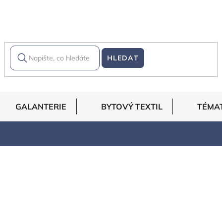
HLEDAT
GALANTERIE
BYTOVÝ TEXTIL
TÉMA
 za outletové ceny!