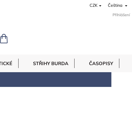
CZK
Čeština
Přihlášení
NÁKUPNÍ
KOŠÍK
TICKÉ
STŘIHY BURDA
ČASOPISY