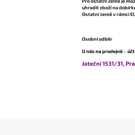
Pro ostatní země je mož
uhradit zboží na dobírk
Ostatní země v rámci E
Osobní odběr
U nás na prodejně - úč
Jateční 1531/31, Pra