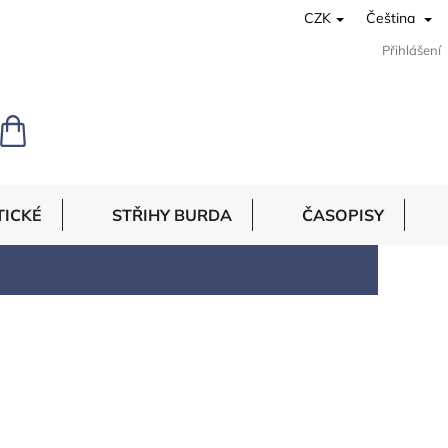
CZK
Čeština
Přihlášení
NÁKUPNÍ
KOŠÍK
TICKÉ
STŘIHY BURDA
ČASOPISY