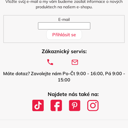
í
Vložte svůj e-mail a my vám budeme zasílat informace o nových
produktech na našem e-shopu.
E-mail
Přihlásit se
Zákaznický servis:
Máte dotaz? Zavolejte nám Po-Čt 9:00 - 16:00, Pá 9:00 -
15:00
Najdete nás také na: