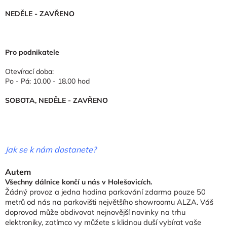
NEDĚLE - ZAVŘENO
Pro podnikatele
Otevírací doba:
Po - Pá: 10.00 - 18.00 hod
SOBOTA, NEDĚLE - ZAVŘENO
Jak se k nám dostanete?
Autem
Všechny dálnice končí u nás v Holešovicích.
Žádný provoz a jedna hodina parkování zdarma pouze 50
metrů od nás na parkovišti největšího showroomu ALZA. Váš
doprovod může obdivovat nejnovější novinky na trhu
elektroniky, zatímco vy můžete s klidnou duší vybírat vaše