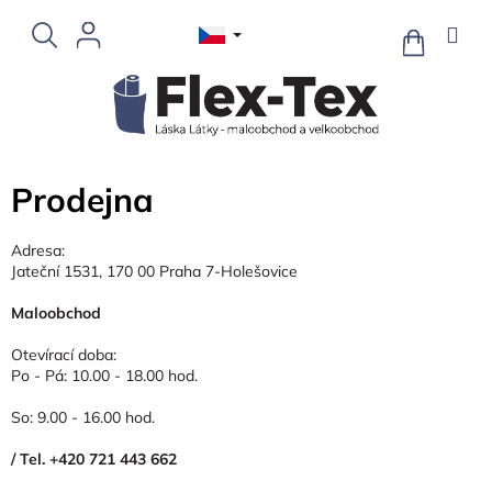
Přejít
na
NÁKUPNÍ
KOŠÍK
obsah
Prodejna
Adresa:
Jateční 1531, 170 00 Praha 7-Holešovice
Maloobchod
Otevírací doba:
Po - Pá: 10.00 - 18.00 hod.
So: 9.00 - 16.00 hod.
/ Tel. +420 721 443 662