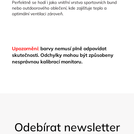
Perfektně se hodí i jako vnitřní vrstva sportovních bund
nebo outdoorového oblečení, kde zajišťuje teplo a
optimální ventilaci zároveň.
Upozornění:
barvy nemusí plně odpovídat
skutečnosti. Odchylky mohou být způsobeny
nesprávnou kalibrací monitoru.
Z
á
Odebírat newsletter
p
a