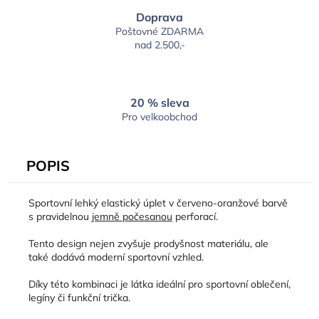
Doprava
Poštovné ZDARMA
nad 2.500,-
20 % sleva
Pro velkoobchod
POPIS
Sportovní lehký elastický úplet v červeno-oranžové barvě
s pravidelnou
jemně počesanou
perforací.
Tento design nejen zvyšuje prodyšnost materiálu, ale
také dodává moderní sportovní vzhled.
Díky této kombinaci je látka ideální pro sportovní oblečení,
legíny či funkční trička.