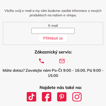
t
í
Vložte svůj e-mail a my vám budeme zasílat informace o nových
produktech na našem e-shopu.
E-mail
Přihlásit se
Zákaznický servis:
Máte dotaz? Zavolejte nám Po-Čt 9:00 - 16:00, Pá 9:00 -
15:00
Najdete nás také na: