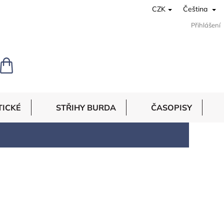
CZK
Čeština
Přihlášení
NÁKUPNÍ
KOŠÍK
TICKÉ
STŘIHY BURDA
ČASOPISY
PUNTÍKY