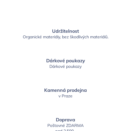
Udržitelnost
Organické materiály, bez škodlivých materiálů.
Dárkové poukazy
Dárkové poukazy
Kamenná prodejna
v Praze
Doprava
Poštovné ZDARMA
nad 2.500,-