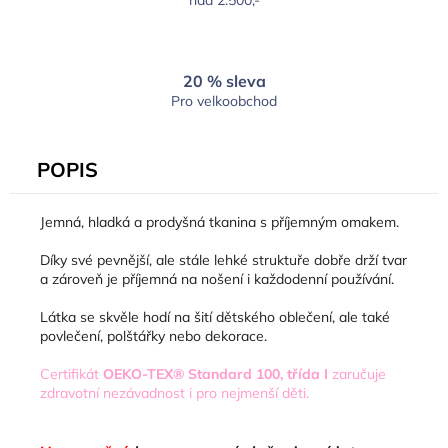
20 % sleva
Pro velkoobchod
POPIS
Jemná, hladká a prodyšná tkanina s příjemným omakem.
Díky své pevnější, ale stále lehké struktuře dobře drží tvar
a zároveň je příjemná na nošení i každodenní používání.
Látka se skvěle hodí na šití dětského oblečení, ale také
povlečení, polštářky nebo dekorace.
Certifikát
OEKO-TEX® Standard 100, třída I
zaručuje
zdravotní nezávadnost i pro nejmenší děti.