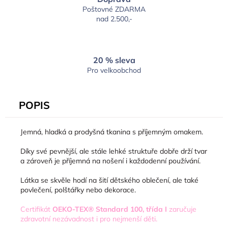
Poštovné ZDARMA
nad 2.500,-
20 % sleva
Pro velkoobchod
POPIS
Jemná, hladká a prodyšná tkanina s příjemným omakem.
Díky své pevnější, ale stále lehké struktuře dobře drží tvar
a zároveň je příjemná na nošení i každodenní používání.
Látka se skvěle hodí na šití dětského oblečení, ale také
povlečení, polštářky nebo dekorace.
Certifikát
OEKO-TEX® Standard 100, třída I
zaručuje
zdravotní nezávadnost i pro nejmenší děti.