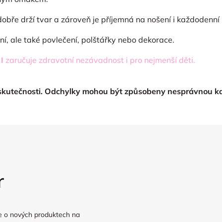
 dobře drží tvar a zároveň je příjemná na nošení i každodenní
ní, ale také povlečení, polštářky nebo dekorace.
I
zaručuje zdravotní nezávadnost i pro nejmenší děti.
 skutečnosti. Odchylky mohou být způsobeny nesprávnou ka
r
e o nových produktech na