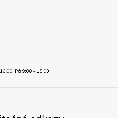
16:00, Pá 9:00 - 15:00