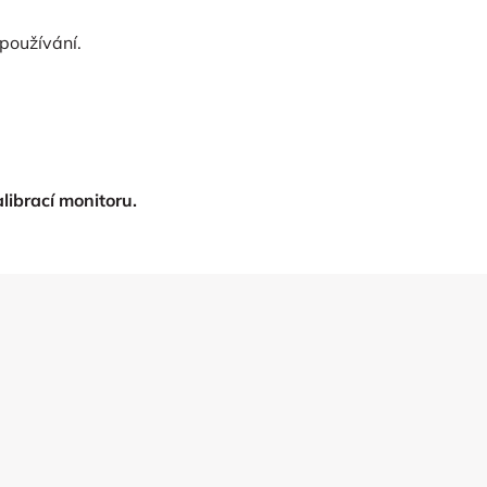
 používání.
librací monitoru.