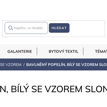
HLEDAT
GALANTERIE
BYTOVÝ TEXTIL
TÉMA
 SE VZOREM
BAVLNĚNÝ POPELÍN, BÍLÝ SE VZOREM SL
N, BÍLÝ SE VZOREM SLO