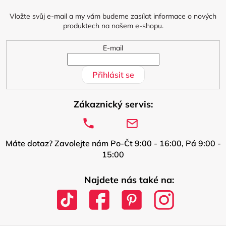
t
í
Vložte svůj e-mail a my vám budeme zasílat informace o nových
produktech na našem e-shopu.
E-mail
Přihlásit se
Zákaznický servis:
Máte dotaz? Zavolejte nám Po-Čt 9:00 - 16:00, Pá 9:00 -
15:00
Najdete nás také na: