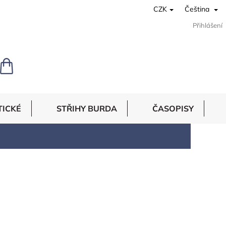
CZK
Čeština
Přihlášení
NÁKUPNÍ
KOŠÍK
TICKÉ
STŘIHY BURDA
ČASOPISY