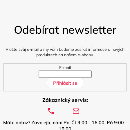
Z
á
Odebírat newsletter
p
a
t
í
Vložte svůj e-mail a my vám budeme zasílat informace o nových
produktech na našem e-shopu.
E-mail
Přihlásit se
Zákaznický servis:
Máte dotaz? Zavolejte nám Po-Čt 9:00 - 16:00, Pá 9:00 -
15:00