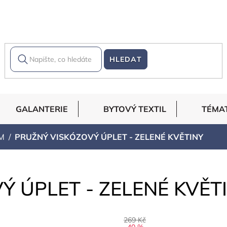
HLEDAT
GALANTERIE
BYTOVÝ TEXTIL
TÉMA
M
PRUŽNÝ VISKÓZOVÝ ÚPLET - ZELENÉ KVĚTINY
Ý ÚPLET - ZELENÉ KVĚT
269 Kč
–40 %