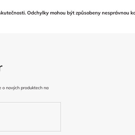
 skutečnosti. Odchylky mohou být způsobeny nesprávnou ka
r
e o nových produktech na