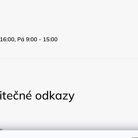
16:00, Pá 9:00 - 15:00
itečné odkazy
y