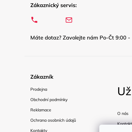
Zákaznický servis:
Máte dotaz? Zavolejte nám Po-Čt 9:00 - 
Zákazník
Už
Prodejna
Obchodní podmínky
Reklamace
O nás
Ochrana osobních údajů
Kontakt
Kontakty