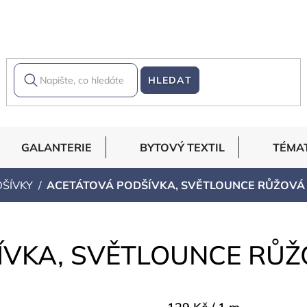
HLEDAT
GALANTERIE
BYTOVÝ TEXTIL
TÉMA
ŠÍVKY
ACETÁTOVÁ PODŠÍVKA, SVĚTLOUNCE RŮŽOVÁ
ÍVKA, SVĚTLOUNCE RŮ
Měrná