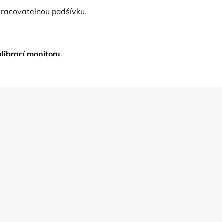
zpracovatelnou podšívku.
librací monitoru.