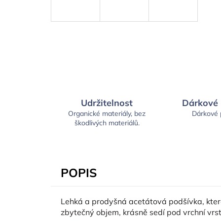
Udržitelnost
Dárkové
Organické materiály, bez
Dárkové
škodlivých materiálů.
POPIS
Lehká a prodyšná acetátová podšívka, která 
zbytečný objem, krásně sedí pod vrchní vrst