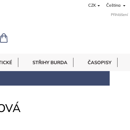
CZK
Čeština
Přihlášení
NÁKUPNÍ
KOŠÍK
TICKÉ
STŘIHY BURDA
ČASOPISY
ŽOVÁ