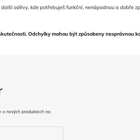
 i další oděvy, kde potřebuješ funkční, nenápadnou a dobře 
skutečnosti. Odchylky mohou být způsobeny nesprávnou ka
r
e o nových produktech na