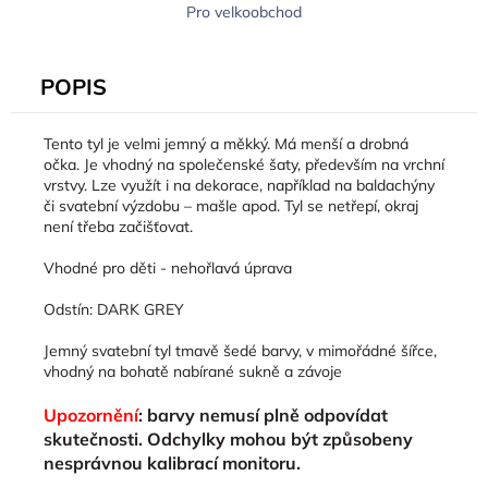
Pro velkoobchod
POPIS
Tento tyl je velmi jemný a měkký. Má menší a drobná
očka. Je vhodný na společenské šaty, především na vrchní
vrstvy. Lze využít i na dekorace, například na baldachýny
či svatební výzdobu – mašle apod. Tyl se netřepí, okraj
není třeba začišťovat.
Vhodné pro děti - nehořlavá úprava
Odstín: DARK GREY
Jemný svatební tyl tmavě šedé barvy, v mimořádné šířce,
vhodný na bohatě nabírané sukně a závoje
Upozornění
: barvy nemusí plně odpovídat
skutečnosti. Odchylky mohou být způsobeny
nesprávnou kalibrací monitoru.