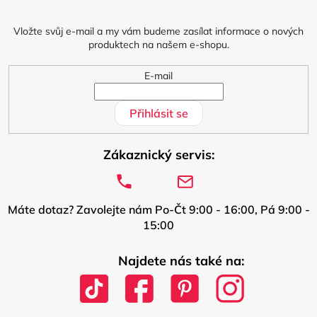
t
í
Vložte svůj e-mail a my vám budeme zasílat informace o nových
produktech na našem e-shopu.
E-mail
Přihlásit se
Zákaznický servis:
Máte dotaz? Zavolejte nám Po-Čt 9:00 - 16:00, Pá 9:00 -
15:00
Najdete nás také na: