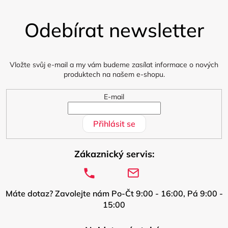
Z
á
Odebírat newsletter
p
a
t
í
Vložte svůj e-mail a my vám budeme zasílat informace o nových
produktech na našem e-shopu.
E-mail
Přihlásit se
Zákaznický servis:
Máte dotaz? Zavolejte nám Po-Čt 9:00 - 16:00, Pá 9:00 -
15:00