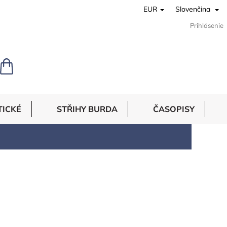
EUR
Slovenčina
Prihlásenie
NÁKUPNÝ
KOŠÍK
TICKÉ
STŘIHY BURDA
ČASOPISY
PUNTÍKY