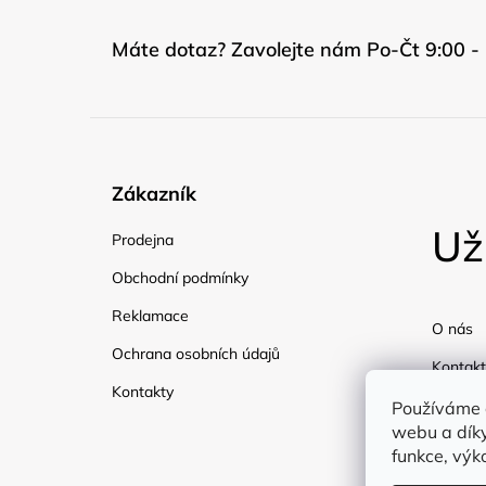
Máte dotaz? Zavolejte nám Po-Čt 9:00 - 
Zákazník
Už
Prodejna
Obchodní podmínky
Reklamace
O nás
Ochrana osobních údajů
Kontakt
Kontakty
Doprav
Používáme 
webu a díky
Blog
funkce, výk