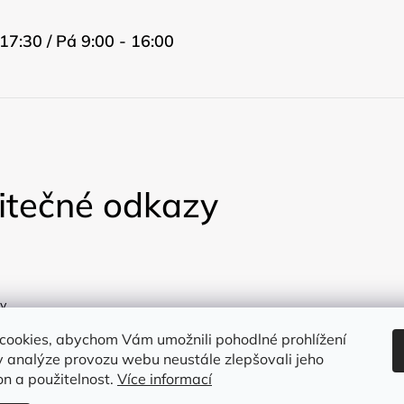
17:30 / Pá 9:00 - 16:00
itečné odkazy
y
a
cookies, abychom Vám umožnili pohodlné prohlížení
 analýze provozu webu neustále zlepšovali jeho
on a použitelnost.
Více informací