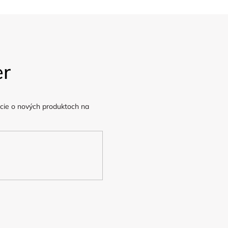
er
cie o nových produktoch na