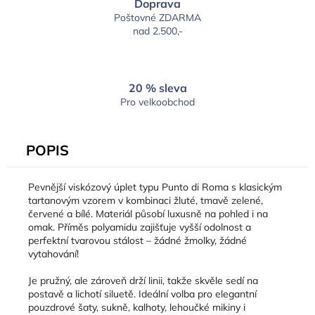
Doprava
Poštovné ZDARMA
nad 2.500,-
20 % sleva
Pro velkoobchod
POPIS
Pevnější viskózový úplet typu Punto di Roma s klasickým
tartanovým vzorem v kombinaci žluté, tmavě zelené,
červené a bílé. Materiál působí luxusně na pohled i na
omak. Příměs polyamidu zajišťuje vyšší odolnost a
perfektní tvarovou stálost – žádné žmolky, žádné
vytahování!
Je pružný, ale zároveň drží linii, takže skvěle sedí na
postavě a lichotí siluetě. Ideální volba pro elegantní
pouzdrové šaty, sukně, kalhoty, lehoučké mikiny i