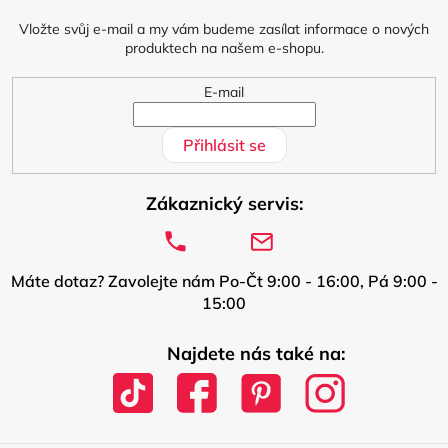
t
í
Vložte svůj e-mail a my vám budeme zasílat informace o nových
produktech na našem e-shopu.
E-mail
Přihlásit se
Zákaznický servis:
Máte dotaz? Zavolejte nám Po-Čt 9:00 - 16:00, Pá 9:00 -
15:00
Najdete nás také na: