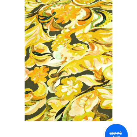
269 KČ