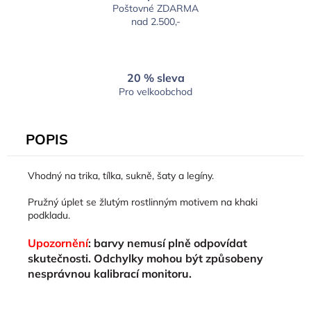
Poštovné ZDARMA
nad 2.500,-
20 % sleva
Pro velkoobchod
POPIS
Vhodný na trika, tílka, sukně, šaty a legíny.
Pružný úplet se žlutým rostlinným motivem na khaki
podkladu.
Upozornění
: barvy nemusí plně odpovídat
skutečnosti. Odchylky mohou být způsobeny
nesprávnou kalibrací monitoru.