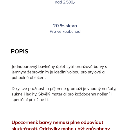
nad 2.500,-
20 % sleva
Pro velkoobchod
POPIS
Jednobarevný bavlněný úplet sytě oranžové barvy s
jemným žebrováním je ideální volbou pro stylové a
pohodlné oblečení.
Díky své pružnosti a příjemné gramáži je vhodný na šaty,
sukně i legíny. Skvělý materiál pro každodenní nošení i
speciální příležitosti.
Upozornění: barvy nemusí plně odpovídat
skutečnosti. Odchylky mohou být způsobeny