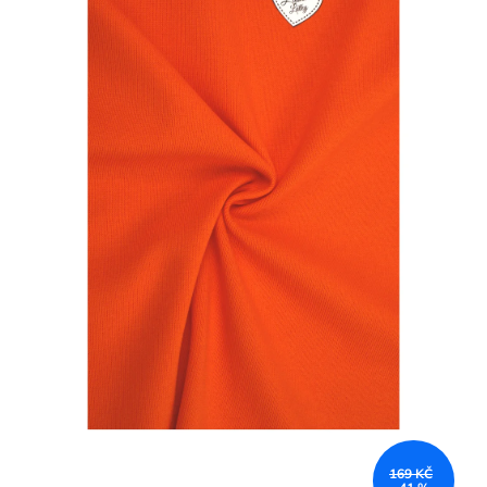
169 KČ