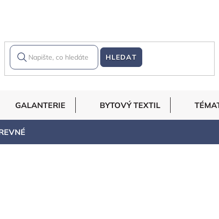
HLEDAT
GALANTERIE
BYTOVÝ TEXTIL
TÉMA
AREVNÉ
REVNÉ
vanější
Abecedně