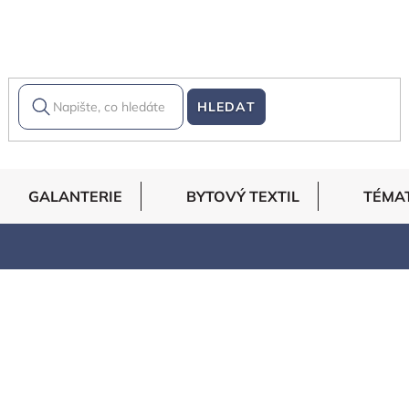
HLEDAT
GALANTERIE
BYTOVÝ TEXTIL
TÉMA
vanější
Abecedně