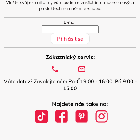
í
Vložte svůj e-mail a my vám budeme zasílat informace o nových
produktech na našem e-shopu.
E-mail
Přihlásit se
Zákaznický servis:
Máte dotaz? Zavolejte nám Po-Čt 9:00 - 16:00, Pá 9:00 -
15:00
Najdete nás také na: