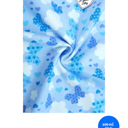
199 KČ