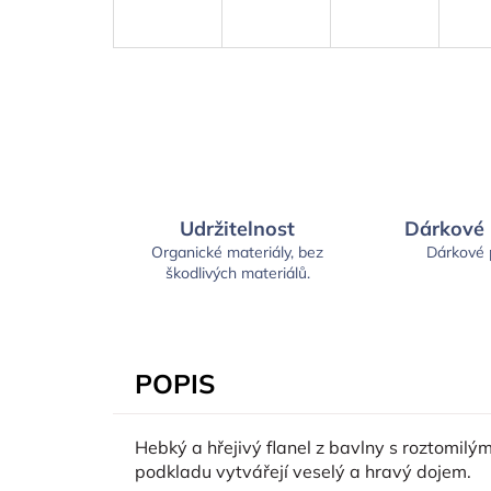
Udržitelnost
Dárkové
Organické materiály, bez
Dárkové
škodlivých materiálů.
POPIS
Hebký a hřejivý flanel z bavlny s roztomil
podkladu vytvářejí veselý a hravý dojem.