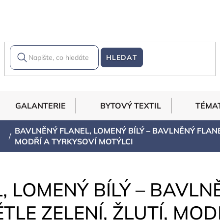
HLEDAT
GALANTERIE
BYTOVÝ TEXTIL
TÉMA
BAVLNĚNÝ FLANEL, LOMENÝ BÍLÝ – BAVLNĚNÝ FLANEL
MODŘÍ A TYRKYSOVÍ MOTÝLCI
 LOMENÝ BÍLÝ – BAVLN
ĚTLE ZELENÍ, ŽLUTÍ, MO