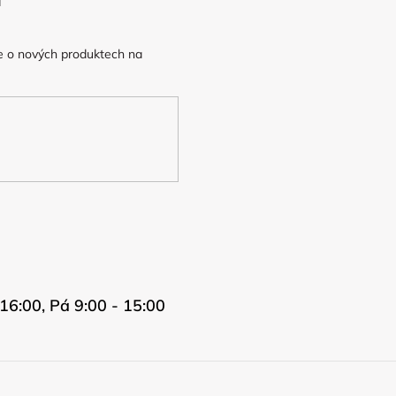
e o nových produktech na
16:00, Pá 9:00 - 15:00