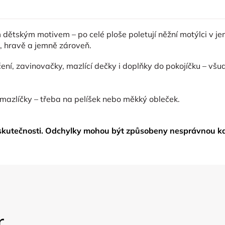
m dětským motivem – po celé ploše poletují něžní motýlci v j
e, hravě a jemně zároveň.
ení, zavinovačky, mazlící dečky i doplňky do pokojíčku – všu
 mazlíčky – třeba na pelíšek nebo měkký obleček.
 skutečnosti. Odchylky mohou být způsobeny nesprávnou ka
r