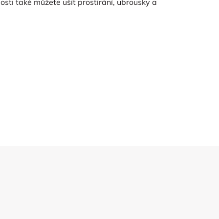
losti také můžete ušít prostírání, ubrousky a