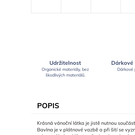
Udržitelnost
Dárkové
Organické materiály, bez
Dárkové
škodlivých materiálů.
POPIS
Krásná vánoční látka je jistě nutnou součás
Bavlna je v plátnové vazbě a při šití se vyz