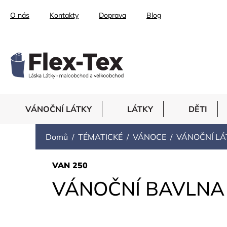
Přejít
O nás
Kontakty
Doprava
Blog
na
obsah
VÁNOČNÍ LÁTKY
LÁTKY
DĚTI
Domů
TÉMATICKÉ
VÁNOCE
VÁNOČNÍ LÁ
VAN 250
VÁNOČNÍ BAVLNA