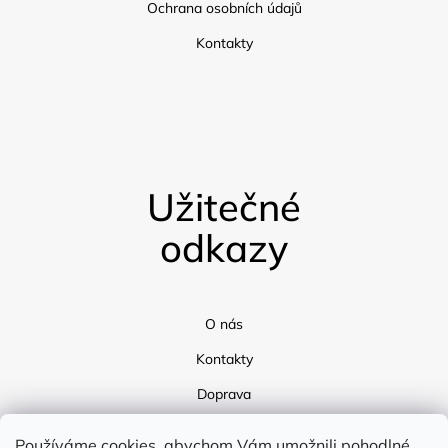
Ochrana osobních údajů
Kontakty
Užitečné
odkazy
O nás
Kontakty
Doprava
Blog
Používáme cookies, abychom Vám umožnili pohodlné