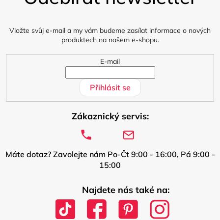
a
t
í
Vložte svůj e-mail a my vám budeme zasílat informace o nových
produktech na našem e-shopu.
E-mail
Přihlásit se
Zákaznický servis:
Máte dotaz? Zavolejte nám Po-Čt 9:00 - 16:00, Pá 9:00 -
15:00
Najdete nás také na: