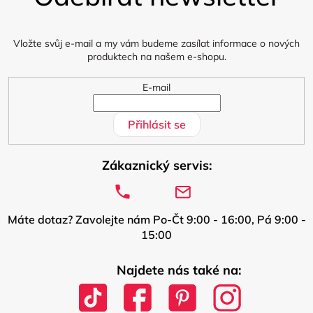
a
t
í
Vložte svůj e-mail a my vám budeme zasílat informace o nových
produktech na našem e-shopu.
E-mail
Přihlásit se
Zákaznický servis:
Máte dotaz? Zavolejte nám Po-Čt 9:00 - 16:00, Pá 9:00 -
15:00
Najdete nás také na: