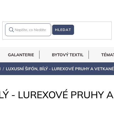
HLEDAT
GALANTERIE
BYTOVÝ TEXTIL
TÉMA
M
LUXUSNÍ ŠIFÓN, BÍLÝ - LUREXOVÉ PRUHY A VETKAN
ÍLÝ - LUREXOVÉ PRUHY 