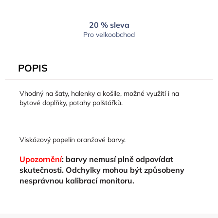
20 % sleva
Pro velkoobchod
POPIS
Vhodný na šaty, halenky a košile, možné využití i na
bytové doplňky, potahy polštářků.
Viskózový popelín oranžové barvy.
Upozornění
: barvy nemusí plně odpovídat
skutečnosti. Odchylky mohou být způsobeny
nesprávnou kalibrací monitoru.