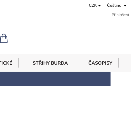
CZK
Čeština
Přihlášení
NÁKUPNÍ
KOŠÍK
TICKÉ
STŘIHY BURDA
ČASOPISY
.