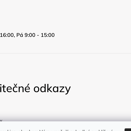
16:00, Pá 9:00 - 15:00
itečné odkazy
y
a