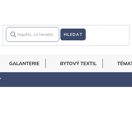
HLEDAT
GALANTERIE
BYTOVÝ TEXTIL
TÉMA
Y
Produkty teprve připravujeme