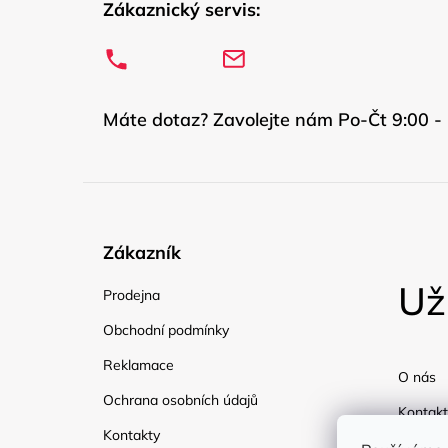
Zákaznický servis:
Máte dotaz? Zavolejte nám Po-Čt 9:00 - 
Zákazník
Už
Prodejna
Obchodní podmínky
Reklamace
O nás
Ochrana osobních údajů
Kontakt
Kontakty
Doprav