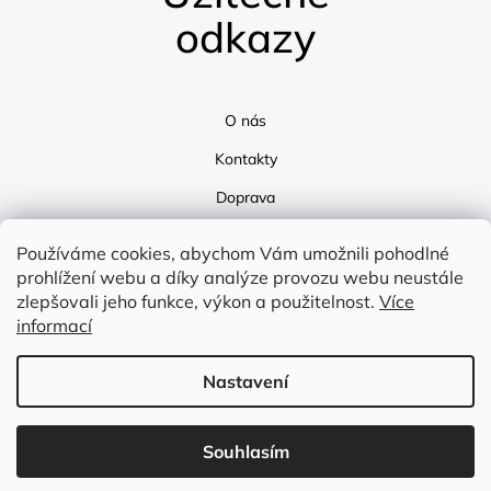
odkazy
O nás
Kontakty
Doprava
Blog
Používáme cookies, abychom Vám umožnili pohodlné
prohlížení webu a díky analýze provozu webu neustále
zlepšovali jeho funkce, výkon a použitelnost.
Více
informací
Nastavení
Vytvořil Shoptet
Souhlasím
Copyright 2026
Flex Tex
. Všechna práva vyhrazena.