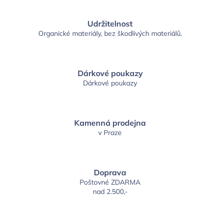
Udržitelnost
Organické materiály, bez škodlivých materiálů.
Dárkové poukazy
Dárkové poukazy
Kamenná prodejna
v Praze
Doprava
Poštovné ZDARMA
nad 2.500,-