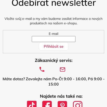
Odebírat newsletter
p
a
t
í
Vložte svůj e-mail a my vám budeme zasílat informace o nových
produktech na našem e-shopu.
E-mail
Přihlásit se
Zákaznický servis:
Máte dotaz? Zavolejte nám Po-Čt 9:00 - 16:00, Pá 9:00 -
15:00
Najdete nás také na: