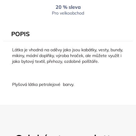
20 % sleva
Pro velkoobchod
POPIS
Látka je vhodná na oděvy jako jsou kabátky, vesty, bundy,
mikiny, módní doplňky, výroba hraček, ale můžete využít i
jako bytový textil, přehozy, ozdobné polštáře.
Plyšová látka petrolejové barvy.
Z
á