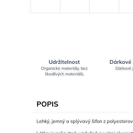
Udržitelnost
Dárkové
Organické materiály, bez
Dárkové
škodlivých materiálů.
POPIS
Lehký, jemný a splývavý šifon z polyestero