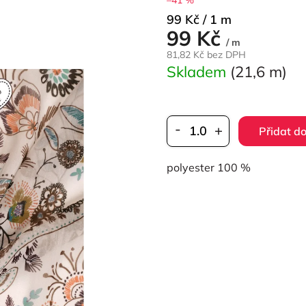
Měrná
99 Kč / 1 m
99 Kč
cena:
/ m
81,82 Kč bez DPH
Skladem
(21,6 m)
Přidat do
polyester 100 %