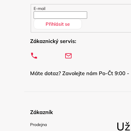
í
E-mail
Přihlásit se
Zákaznický servis:
Máte dotaz? Zavolejte nám Po-Čt 9:00 - 
Zákazník
Už
Prodejna