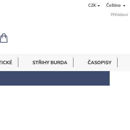
CZK
Čeština
Přihlášení
NÁKUPNÍ
KOŠÍK
TICKÉ
STŘIHY BURDA
ČASOPISY