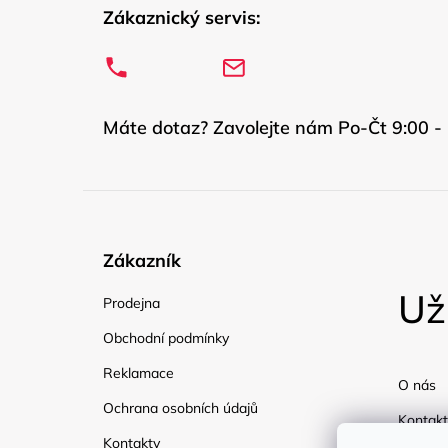
Zákaznický servis:
Máte dotaz? Zavolejte nám Po-Čt 9:00 - 
Zákazník
Už
Prodejna
Obchodní podmínky
Reklamace
O nás
Ochrana osobních údajů
Kontakt
Kontakty