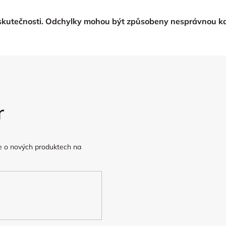
 skutečnosti. Odchylky mohou být způsobeny nesprávnou kal
r
e o nových produktech na