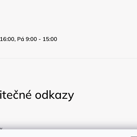
16:00, Pá 9:00 - 15:00
itečné odkazy
y