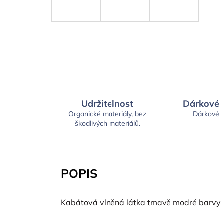
Udržitelnost
Dárkové
Organické materiály, bez
Dárkové
škodlivých materiálů.
POPIS
Kabátová vlněná látka tmavě modré barvy s