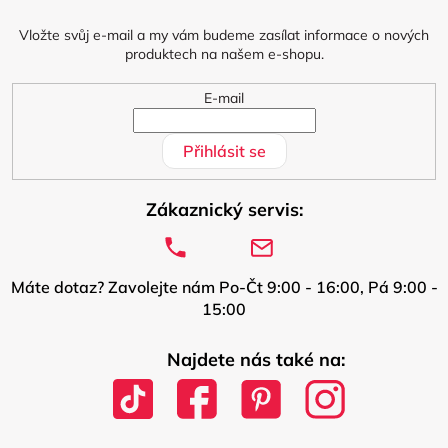
t
í
Vložte svůj e-mail a my vám budeme zasílat informace o nových
produktech na našem e-shopu.
E-mail
Přihlásit se
Zákaznický servis:
Máte dotaz? Zavolejte nám Po-Čt 9:00 - 16:00, Pá 9:00 -
15:00
Najdete nás také na: