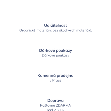
Udržitelnost
Organické materiály, bez škodlivých materiálů.
Dárkové poukazy
Dárkové poukazy
Kamenná prodejna
v Praze
Doprava
Poštovné ZDARMA
nad 2.500,-