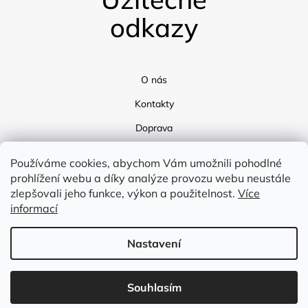
odkazy
O nás
Kontakty
Doprava
Blog
Používáme cookies, abychom Vám umožnili pohodlné
prohlížení webu a díky analýze provozu webu neustále
zlepšovali jeho funkce, výkon a použitelnost.
Více
informací
Nastavení
Vytvořil Shoptet
Souhlasím
Copyright 2026
Flex Tex
. Všechna práva vyhrazena.