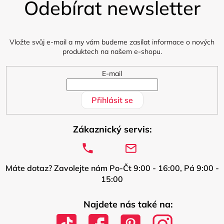
Odebírat newsletter
p
a
t
í
Vložte svůj e-mail a my vám budeme zasílat informace o nových
produktech na našem e-shopu.
E-mail
Přihlásit se
Zákaznický servis:
Máte dotaz? Zavolejte nám Po-Čt 9:00 - 16:00, Pá 9:00 -
15:00
Najdete nás také na: