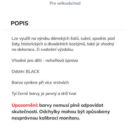
Pro velkoobchod
POPIS
Lze využít na výrobu dámských šatů, sukní, spodnic pod
šaty, historických a divadelních kostýmů, také je vhodný
na dekorace, či svatební výzdobu.
Vhodné pro děti - nehořlavá úprava
Odstín: BLACK
Barva vynikne při více vrstvách
Tyl černé barvy, je pevný a drží tvar
Upozornění
: barvy nemusí plně odpovídat
skutečnosti. Odchylky mohou být způsobeny
nesprávnou kalibrací monitoru.