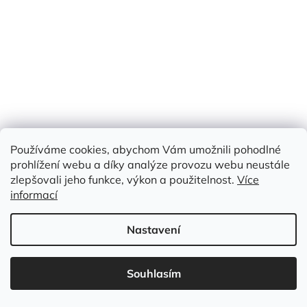
Používáme cookies, abychom Vám umožnili pohodlné
prohlížení webu a díky analýze provozu webu neustále
zlepšovali jeho funkce, výkon a použitelnost.
Více
informací
Nastavení
SPORTOVNÍ PLAVKOVINA STARORŮŽOVÁ UNI
Souhlasím
Skladem
(18,7 m)