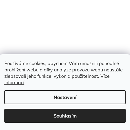
Používáme cookies, abychom Vám umožnili pohodlné
prohlížení webu a díky analýze provozu webu neustále
zlepšovali jeho funkce, výkon a použitelnost.
Více
informací
Nastavení
BAVLNĚNÁ ŠATOVKA/KOŠILOVINA, ABSTRAKTNÍ VZOR
Souhlasím
Skladem
(49,8 m)