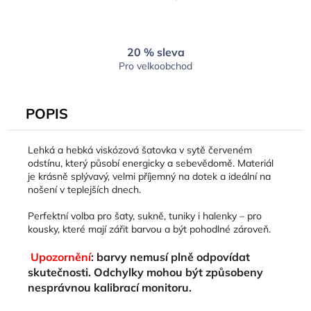
20 % sleva
Pro velkoobchod
POPIS
Lehká a hebká viskózová šatovka v sytě červeném
odstínu, který působí energicky a sebevědomě. Materiál
je krásně splývavý, velmi příjemný na dotek a ideální na
nošení v teplejších dnech.
Perfektní volba pro šaty, sukně, tuniky i halenky – pro
kousky, které mají zářit barvou a být pohodlné zároveň.
Upozornění
: barvy nemusí plně odpovídat
skutečnosti. Odchylky mohou být způsobeny
nesprávnou kalibrací monitoru.