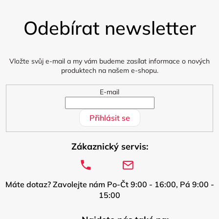
Z
á
Odebírat newsletter
p
a
t
í
Vložte svůj e-mail a my vám budeme zasílat informace o nových
produktech na našem e-shopu.
E-mail
Přihlásit se
Zákaznický servis:
Máte dotaz? Zavolejte nám Po-Čt 9:00 - 16:00, Pá 9:00 -
15:00