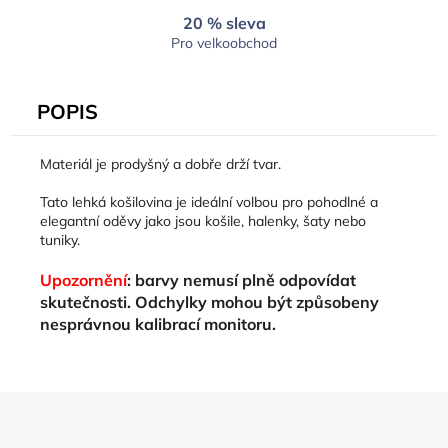
20 % sleva
Pro velkoobchod
POPIS
Materiál je prodyšný a dobře drží tvar.
Tato lehká košilovina je ideální volbou pro pohodlné a
elegantní oděvy jako jsou košile, halenky, šaty nebo
tuniky.
Upozornění
: barvy nemusí plně odpovídat
skutečnosti. Odchylky mohou být způsobeny
nesprávnou kalibrací monitoru.