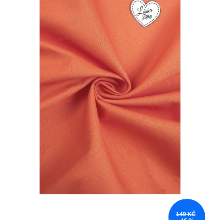
149 KČ