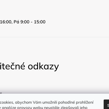
16:00, Pá 9:00 - 15:00
itečné odkazy
y
a
cookies, abychom Vám umožnili pohodlné prohlížení
 analýze provozu webu neustále zlepšovali jeho