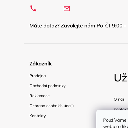
Máte dotaz? Zavolejte nám Po-Čt 9:00 - 
Zákazník
Už
Prodejna
Obchodní podmínky
Reklamace
O nás
Ochrana osobních údajů
Kontakt
Kontakty
Doprav
Používáme 
webu a díky