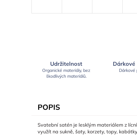
Udržitelnost
Dárkové
Organické materiály, bez
Dárkové
škodlivých materiálů.
POPIS
Svatební satén je lesklým materiálem z lícn
využít na sukně, šaty, korzety, topy, kabátky