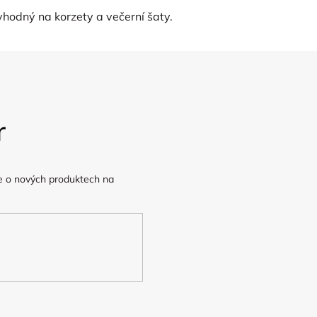
hodný na korzety a večerní šaty.
r
e o nových produktech na