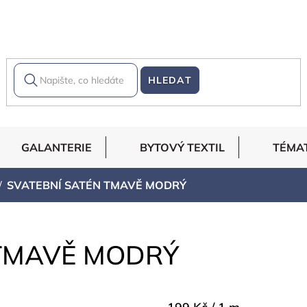
HLEDAT
GALANTERIE
BYTOVÝ TEXTIL
TÉMA
SVATEBNÍ SATÉN TMAVĚ MODRÝ
 TMAVĚ MODRÝ
Měrná