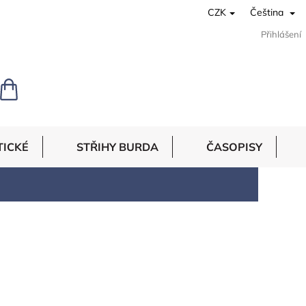
CZK
Čeština
Přihlášení
NÁKUPNÍ
KOŠÍK
TICKÉ
STŘIHY BURDA
ČASOPISY