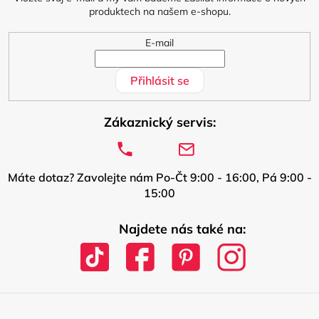
í
produktech na našem e-shopu.
E-mail
Přihlásit se
Zákaznický servis:
Máte dotaz? Zavolejte nám Po-Čt 9:00 - 16:00, Pá 9:00 -
15:00
Najdete nás také na: