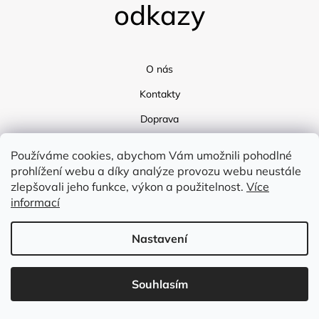
odkazy
O nás
Kontakty
Doprava
Blog
Používáme cookies, abychom Vám umožnili pohodlné
prohlížení webu a díky analýze provozu webu neustále
zlepšovali jeho funkce, výkon a použitelnost.
Více
informací
Nastavení
Vytvořil Shoptet
Souhlasím
Copyright 2026
Flex Tex
. Všechna práva vyhrazena.