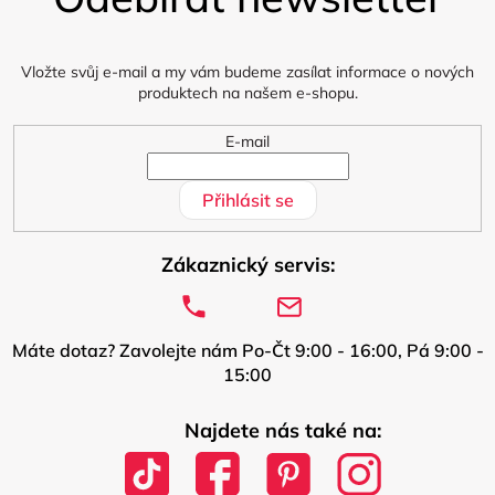
a
t
í
Vložte svůj e-mail a my vám budeme zasílat informace o nových
produktech na našem e-shopu.
E-mail
Přihlásit se
Zákaznický servis:
Máte dotaz? Zavolejte nám Po-Čt 9:00 - 16:00, Pá 9:00 -
15:00
Najdete nás také na: