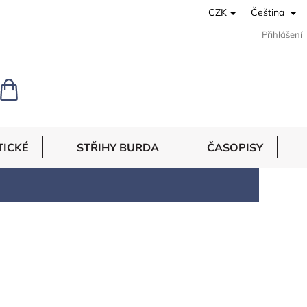
CZK
Čeština
Přihlášení
NÁKUPNÍ
KOŠÍK
TICKÉ
STŘIHY BURDA
ČASOPISY