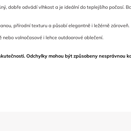
ný, dobře odvádí vlhkost a je ideální do teplejšího počasí.
anou, přírodní texturu a působí elegantně i ležérně zároveň.
ně nebo volnočasové i lehce outdoorové oblečení.
skutečnosti. Odchylky mohou být způsobeny nesprávnou ka