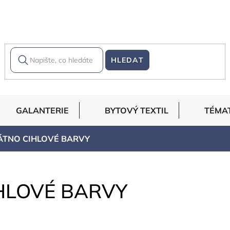
HLEDAT
GALANTERIE
BYTOVÝ TEXTIL
TÉMA
ÁTNO CIHLOVÉ BARVY
HLOVÉ BARVY